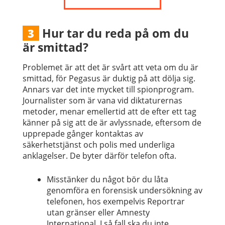
Hur tar du reda på om du
3
är smittad?
Problemet är att det är svårt att veta om du är
smittad, för Pegasus är duktig på att dölja sig.
Annars var det inte mycket till spionprogram.
Journalister som är vana vid diktaturernas
metoder, menar emellertid att de efter ett tag
känner på sig att de är avlyssnade, eftersom de
upprepade gånger kontaktas av
säkerhetstjänst och polis med underliga
anklagelser. De byter därför telefon ofta.
Misstänker du något bör du låta
genomföra en forensisk undersökning av
telefonen, hos exempelvis Reportrar
utan gränser eller Amnesty
International. I så fall ska du inte