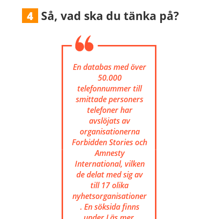
Så, vad ska du tänka på?
4
En databas med över
50.000
telefonnummer till
smittade personers
telefoner har
avslöjats av
organisationerna
Forbidden Stories och
Amnesty
International, vilken
de delat med sig av
till 17 olika
nyhetsorganisationer
. En söksida finns
under Läs mer.