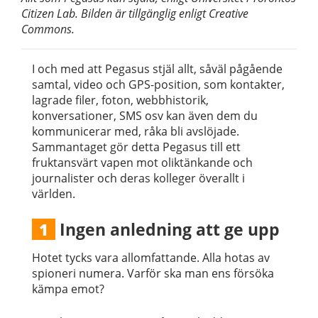
Citizen Lab. Bilden är tillgänglig enligt Creative
Commons.
I och med att Pegasus stjäl allt, såväl pågående
samtal, video och GPS-position, som kontakter,
lagrade filer, foton, webbhistorik,
konversationer, SMS osv kan även dem du
kommunicerar med, råka bli avslöjade.
Sammantaget gör detta Pegasus till ett
fruktansvärt vapen mot oliktänkande och
journalister och deras kolleger överallt i
världen.
Ingen anledning att ge upp
1
Hotet tycks vara allomfattande. Alla hotas av
spioneri numera. Varför ska man ens försöka
kämpa emot?