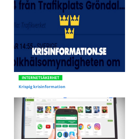
INTERNETSÄKERHET
Krispig krisinformation