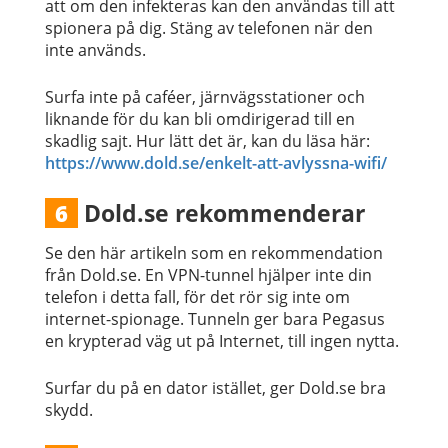
att om den infekteras kan den användas till att
spionera på dig. Stäng av telefonen när den
inte används.
Surfa inte på caféer, järnvägsstationer och
liknande för du kan bli omdirigerad till en
skadlig sajt. Hur lätt det är, kan du läsa här:
https://www.dold.se/enkelt-att-avlyssna-wifi/
Dold.se rekommenderar
6
Se den här artikeln som en rekommendation
från Dold.se. En VPN-tunnel hjälper inte din
telefon i detta fall, för det rör sig inte om
internet-spionage. Tunneln ger bara Pegasus
en krypterad väg ut på Internet, till ingen nytta.
Surfar du på en dator istället, ger Dold.se bra
skydd.