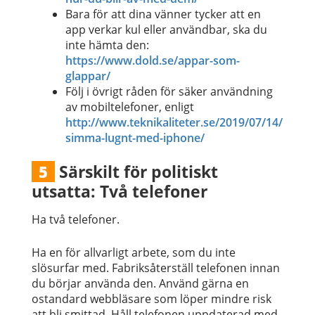
Bara för att dina vänner tycker att en
app verkar kul eller användbar, ska du
inte hämta den:
https://www.dold.se/appar-som-
glappar/
Följ i övrigt råden för säker användning
av mobiltelefoner, enligt
http://www.teknikaliteter.se/2019/07/14/
simma-lugnt-med-iphone/
Särskilt för politiskt
5
utsatta: Två telefoner
Ha två telefoner.
Ha en för allvarligt arbete, som du inte
slösurfar med. Fabriksåterställ telefonen innan
du börjar använda den. Använd gärna en
ostandard webbläsare som löper mindre risk
att bli smittad. Håll telefonen uppdaterad med