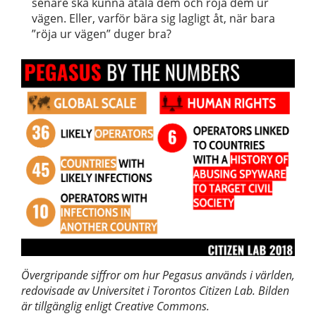
senare ska kunna åtala dem och röja dem ur
vägen. Eller, varför bära sig lagligt åt, när bara
”röja ur vägen” duger bra?
Övergripande siffror om hur Pegasus används i världen,
redovisade av Universitet i Torontos Citizen Lab. Bilden
är tillgänglig enligt Creative Commons.