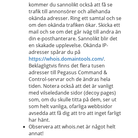
kommer du sannolikt också att få se
trafik till annonsörer och allehanda
okända adresser. Ring ett samtal och se
om den okända trafiken ökar. Skicka ett
mail och se om det går iväg till andra än
din e-posthanterare. Sannolikt blir det
en skakade upplevelse. Okända IP-
adresser spårar du på
https://whois.domaintools.com/
.
Beklagligtvis finns det flera tusen
adresser till Pegasus Command &
Control-servrar och de ändras hela
tiden. Notera också att det är vanligt
med vilseledande sidor (decoy pages)
som, om du skulle titta på dem, ser ut
som helt vanliga, ofarliga webbsidor
avsedda att få dig att tro att inget farligt
har hänt.
Observera att whois.net är något helt
annat!