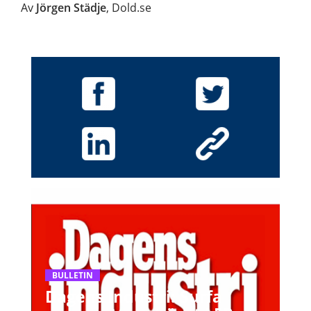
Av
Jörgen Städje
, Dold.se
BULLETIN
Dagens Industri: Surfa