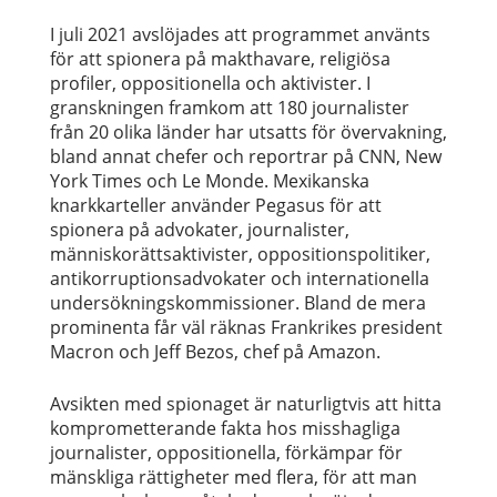
I juli 2021 avslöjades att programmet använts
för att spionera på makthavare, religiösa
profiler, oppositionella och aktivister. I
granskningen framkom att 180 journalister
från 20 olika länder har utsatts för övervakning,
bland annat chefer och reportrar på CNN, New
York Times och Le Monde. Mexikanska
knarkkarteller använder Pegasus för att
spionera på advokater, journalister,
människorättsaktivister, oppositionspolitiker,
antikorruptionsadvokater och internationella
undersökningskommissioner. Bland de mera
prominenta får väl räknas Frankrikes president
Macron och Jeff Bezos, chef på Amazon.
Avsikten med spionaget är naturligtvis att hitta
komprometterande fakta hos misshagliga
journalister, oppositionella, förkämpar för
mänskliga rättigheter med flera, för att man