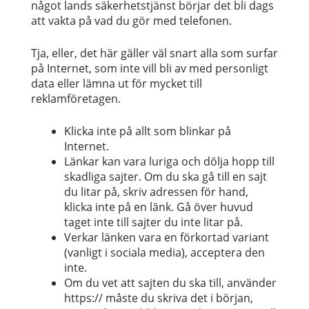
något lands säkerhetstjänst börjar det bli dags
att vakta på vad du gör med telefonen.
Tja, eller, det här gäller väl snart alla som surfar
på Internet, som inte vill bli av med personligt
data eller lämna ut för mycket till
reklamföretagen.
Klicka inte på allt som blinkar på
Internet.
Länkar kan vara luriga och dölja hopp till
skadliga sajter. Om du ska gå till en sajt
du litar på, skriv adressen för hand,
klicka inte på en länk. Gå över huvud
taget inte till sajter du inte litar på.
Verkar länken vara en förkortad variant
(vanligt i sociala media), acceptera den
inte.
Om du vet att sajten du ska till, använder
https:// måste du skriva det i början,