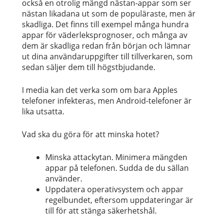
också en otrolig mängd nästan-appar som ser
nästan likadana ut som de populäraste, men är
skadliga. Det finns till exempel många hundra
appar för väderleksprognoser, och många av
dem är skadliga redan från början och lämnar
ut dina användaruppgifter till tillverkaren, som
sedan säljer dem till högstbjudande.
I media kan det verka som om bara Apples
telefoner infekteras, men Android-telefoner är
lika utsatta.
Vad ska du göra för att minska hotet?
Minska attackytan. Minimera mängden
appar på telefonen. Sudda de du sällan
använder.
Uppdatera operativsystem och appar
regelbundet, eftersom uppdateringar är
till för att stänga säkerhetshål.