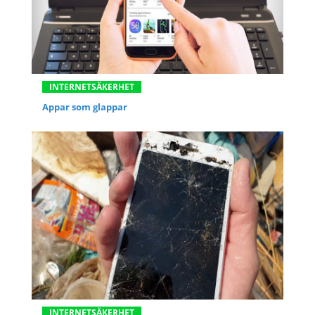
INTERNETSÄKERHET
Appar som glappar
INTERNETSÄKERHET