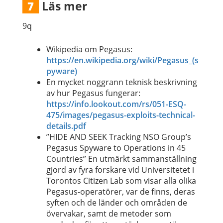
Läs mer
7
9q
Wikipedia om Pegasus:
https://en.wikipedia.org/wiki/Pegasus_(s
pyware)
En mycket noggrann teknisk beskrivning
av hur Pegasus fungerar:
https://info.lookout.com/rs/051-ESQ-
475/images/pegasus-exploits-technical-
details.pdf
”HIDE AND SEEK Tracking NSO Group’s
Pegasus Spyware to Operations in 45
Countries” En utmärkt sammanställning
gjord av fyra forskare vid Universitetet i
Torontos Citizen Lab som visar alla olika
Pegasus-operatörer, var de finns, deras
syften och de länder och områden de
övervakar, samt de metoder som