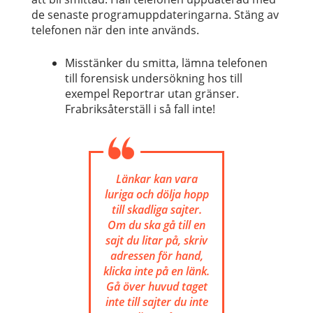
de senaste programuppdateringarna. Stäng av
telefonen när den inte används.
Misstänker du smitta, lämna telefonen
till forensisk undersökning hos till
exempel Reportrar utan gränser.
Frabriksåterställ i så fall inte!
Länkar kan vara
luriga och dölja hopp
till skadliga sajter.
Om du ska gå till en
sajt du litar på, skriv
adressen för hand,
klicka inte på en länk.
Gå över huvud taget
inte till sajter du inte