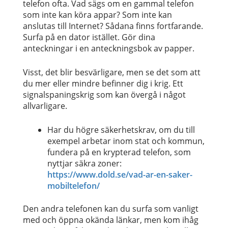
telefon ofta. Vad sägs om en gammal telefon
som inte kan köra appar? Som inte kan
anslutas till Internet? Sådana finns fortfarande.
Surfa på en dator istället. Gör dina
anteckningar i en anteckningsbok av papper.
Visst, det blir besvärligare, men se det som att
du mer eller mindre befinner dig i krig. Ett
signalspaningskrig som kan övergå i något
allvarligare.
Har du högre säkerhetskrav, om du till
exempel arbetar inom stat och kommun,
fundera på en krypterad telefon, som
nyttjar säkra zoner:
https://www.dold.se/vad-ar-en-saker-
mobiltelefon/
Den andra telefonen kan du surfa som vanligt
med och öppna okända länkar, men kom ihåg