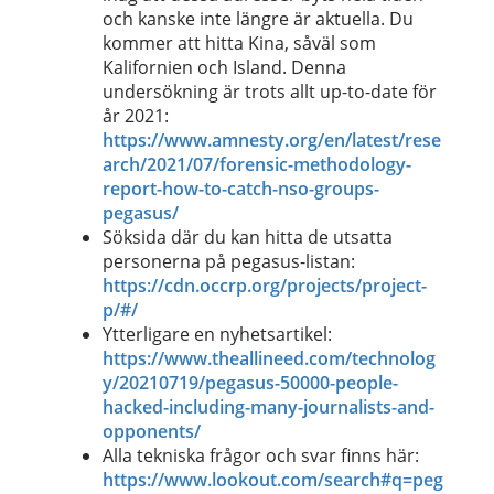
och kanske inte längre är aktuella. Du
kommer att hitta Kina, såväl som
Kalifornien och Island. Denna
undersökning är trots allt up-to-date för
år 2021:
https://www.amnesty.org/en/latest/rese
arch/2021/07/forensic-methodology-
report-how-to-catch-nso-groups-
pegasus/
Söksida där du kan hitta de utsatta
personerna på pegasus-listan:
https://cdn.occrp.org/projects/project-
p/#/
Ytterligare en nyhetsartikel:
https://www.theallineed.com/technolog
y/20210719/pegasus-50000-people-
hacked-including-many-journalists-and-
opponents/
Alla tekniska frågor och svar finns här:
https://www.lookout.com/search#q=peg