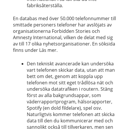
fabriksåterställa.
En databas med över 50.000 telefonnummer till
smittade personers telefoner har avslöjats av
organisationerna Forbidden Stories och
Amnesty International, vilken de delat med sig
av till 17 olika nyhetsorganisationer. En söksida
finns under Läs mer.
Den tekniskt avancerade kan undersöka
vart telefonen skickar data, utan att man
bett om det, genom att koppla upp
telefonen mot sitt eget trådlösa nät och
undersöka datatrafiken i routern. Stäng
först av alla bakgrundsappar, som
väderrapportprogram, hälsorapporter,
Spotify (en dold fildelare), spel osv.
Naturligtvis kommer telefonen att skicka
data till den du kommunicerar med och
sannolikt också till tillverkaren, men sen