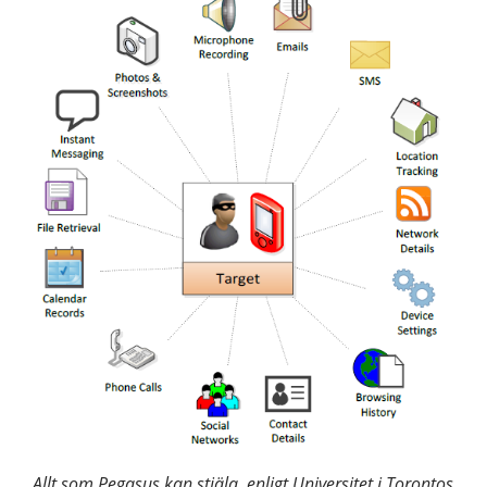
Allt som Pegasus kan stjäla, enligt Universitet i Torontos