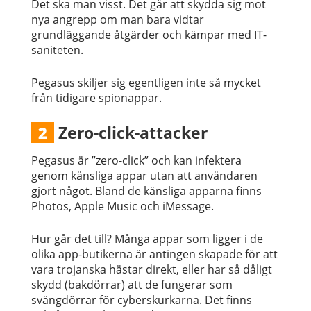
Det ska man visst. Det går att skydda sig mot
nya angrepp om man bara vidtar
grundläggande åtgärder och kämpar med IT-
saniteten.
Pegasus skiljer sig egentligen inte så mycket
från tidigare spionappar.
Zero-click-attacker
2
Pegasus är ”zero-click” och kan infektera
genom känsliga appar utan att användaren
gjort något. Bland de känsliga apparna finns
Photos, Apple Music och iMessage.
Hur går det till? Många appar som ligger i de
olika app-butikerna är antingen skapade för att
vara trojanska hästar direkt, eller har så dåligt
skydd (bakdörrar) att de fungerar som
svängdörrar för cyberskurkarna. Det finns