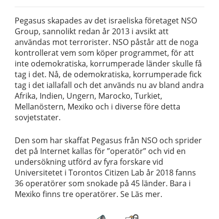
Pegasus skapades av det israeliska företaget NSO
Group, sannolikt redan år 2013 i avsikt att
användas mot terrorister. NSO påstår att de noga
kontrollerat vem som köper programmet, för att
inte odemokratiska, korrumperade länder skulle få
tag i det. Nå, de odemokratiska, korrumperade fick
tag i det iallafall och det används nu av bland andra
Afrika, Indien, Ungern, Marocko, Turkiet,
Mellanöstern, Mexiko och i diverse före detta
sovjetstater.
Den som har skaffat Pegasus från NSO och sprider
det på Internet kallas för ”operatör” och vid en
undersökning utförd av fyra forskare vid
Universitetet i Torontos Citizen Lab år 2018 fanns
36 operatörer som snokade på 45 länder. Bara i
Mexiko finns tre operatörer. Se Läs mer.