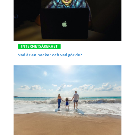
INTERNETSÄKERHET
Vad är en hacker och vad gör de?