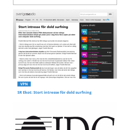
VPN
SR Ekot: Stort intresse för dold surfning