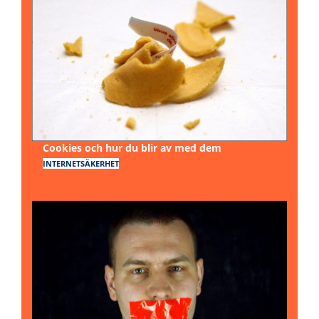
Cookies och hur du blir av med dem
INTERNETSÄKERHET