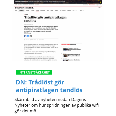
INTERNETSÄKERHET
DN: Trådlöst gör
antipiratlagen tandlös
Skärmbild av nyheten nedan Dagens
Nyheter om hur spridningen av publika wifi
gör det mö...