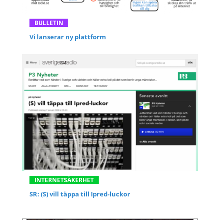
BULLETIN
Vi lanserar ny plattform
INTERNETSÄKERHET
SR: (S) vill täppa till Ipred-luckor