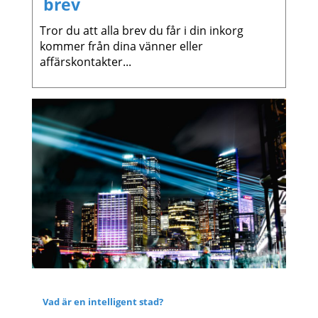
brev
Tror du att alla brev du får i din inkorg
kommer från dina vänner eller
affärskontakter...
BLOG
Vad är en intelligent stad?