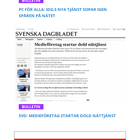
BULLETIN
PC FÖR ALLA: IDG:S NYA TJÄNST SOPAR IGEN
SPÅREN PÅ NÄTET
BULLETIN
SVD: MEDIEFÖRETAG STARTAR DOLD NÄTTJÄNST