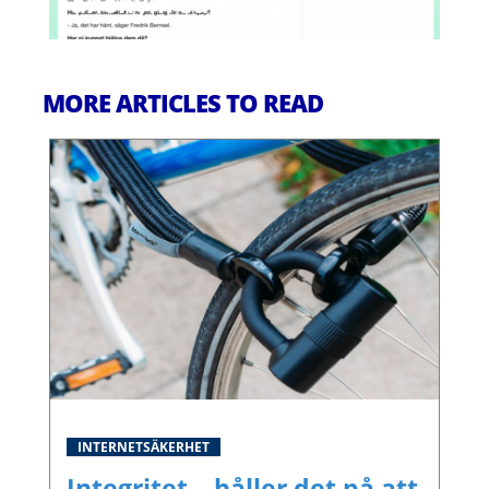
anonym surfning
MORE ARTICLES TO READ
INTERNETSÄKERHET
Integritet – håller det på att