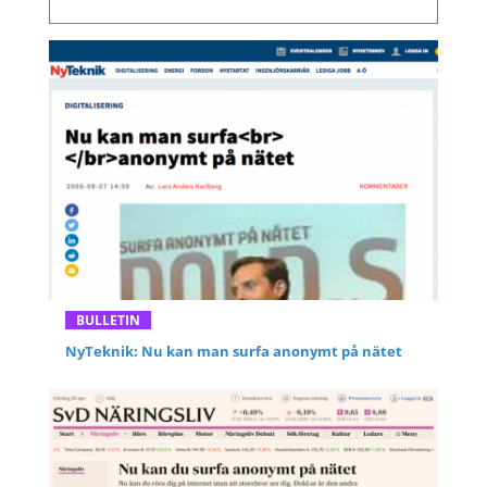
BULLETIN
NyTeknik: Nu kan man surfa anonymt på nätet