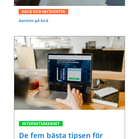
HACK OCH INCIDENTER
Garmin på knä
INTERNETSÄKERHET
De fem bästa tipsen för