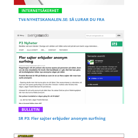
INTERNETSÄKERHET
TV4 NYHETSKANALEN.SE: SÅ LURAR DU FRA
BULLETIN
SR P3: Fler sajter erbjuder anonym surfning