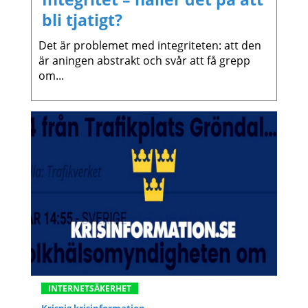
bli tjatigt?
Det är problemet med integriteten: att den
är aningen abstrakt och svår att få grepp
om...
INTERNETSÄKERHET
Krispig krisinformation