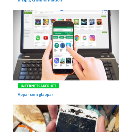
INTERNETSÄKERHET
Appar som glappar