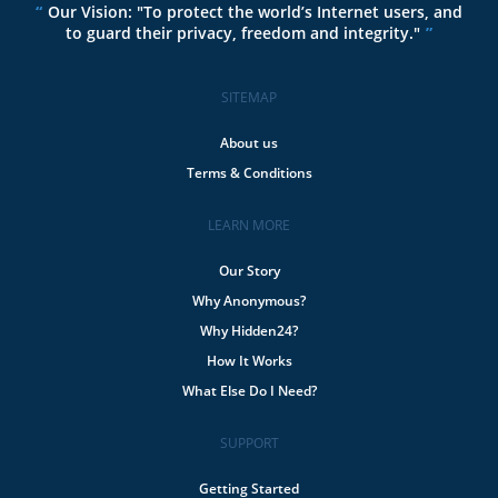
Our Vision: "To protect the world’s Internet users, and
to guard their privacy, freedom and integrity."
SITEMAP
About us
Terms & Conditions
LEARN MORE
Our Story
Why Anonymous?
Why Hidden24?
How It Works
What Else Do I Need?
SUPPORT
Getting Started