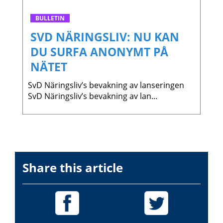
BULLETIN
SVD NÄRINGSLIV: NU KAN
DU SURFA ANONYMT PÅ
NÄTET
SvD Näringsliv’s bevakning av lanseringen
SvD Näringsliv’s bevakning av lan...
Share this article