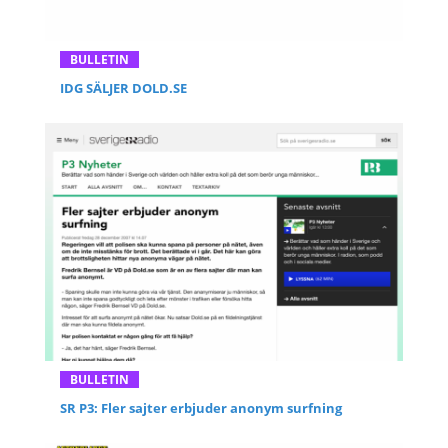
BULLETIN
IDG SÄLJER DOLD.SE
BULLETIN
SR P3: Fler sajter erbjuder anonym surfning