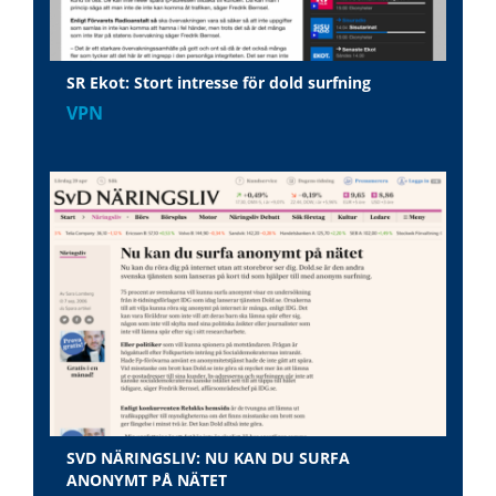
SR Ekot: Stort intresse för dold surfning
VPN
SVD NÄRINGSLIV: NU KAN DU SURFA
ANONYMT PÅ NÄTET