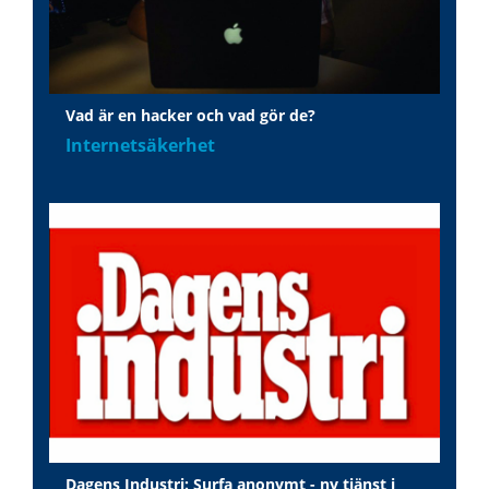
Vad är en hacker och vad gör de?
Internetsäkerhet
Dagens Industri: Surfa anonymt - ny tjänst i