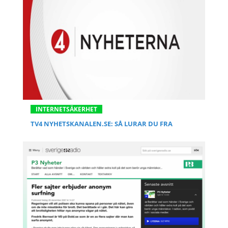
INTERNETSÄKERHET
TV4 NYHETSKANALEN.SE: SÅ LURAR DU FRA