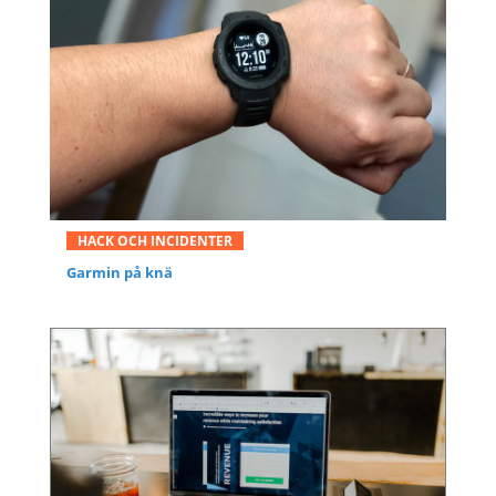
HACK OCH INCIDENTER
Garmin på knä