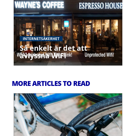
INTERNETSÄKERHET
Så enkelt är det att
avlyssna WiFi
MORE ARTICLES TO READ