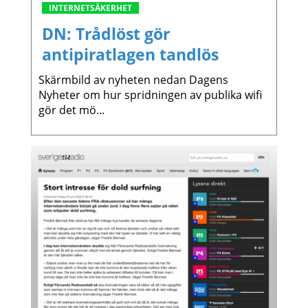
INTERNETSÄKERHET
DN: Trådlöst gör
antipiratlagen tandlös
Skärmbild av nyheten nedan Dagens
Nyheter om hur spridningen av publika wifi
gör det mö...