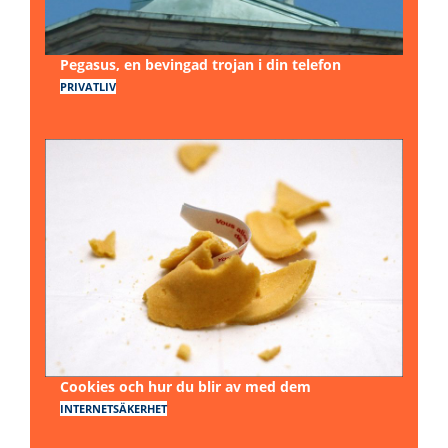
Pegasus, en bevingad trojan i din telefon
PRIVATLIV
Cookies och hur du blir av med dem
INTERNETSÄKERHET