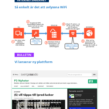
INTERNETSÄKERHET
Så enkelt är det att avlyssna WiFi
BULLETIN
Vi lanserar ny plattform