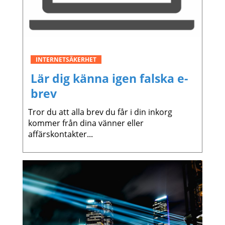
INTERNETSÄKERHET
Lär dig känna igen falska e-
brev
Tror du att alla brev du får i din inkorg
kommer från dina vänner eller
affärskontakter...