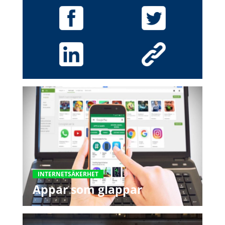
INTERNETSÄKERHET
Appar som glappar