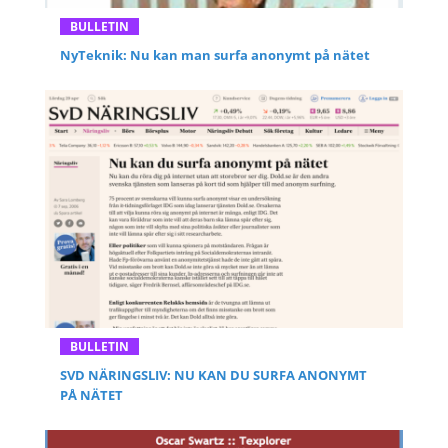
BULLETIN
NyTeknik: Nu kan man surfa anonymt på nätet
BULLETIN
SVD NÄRINGSLIV: NU KAN DU SURFA ANONYMT
PÅ NÄTET