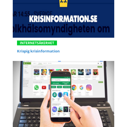
INTERNETSÄKERHET
Krispig krisinformation