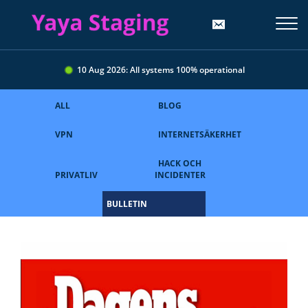
10 Aug 2026: All systems 100% operational
ALL
BLOG
VPN
INTERNETSÄKERHET
HACK OCH
PRIVATLIV
INCIDENTER
BULLETIN