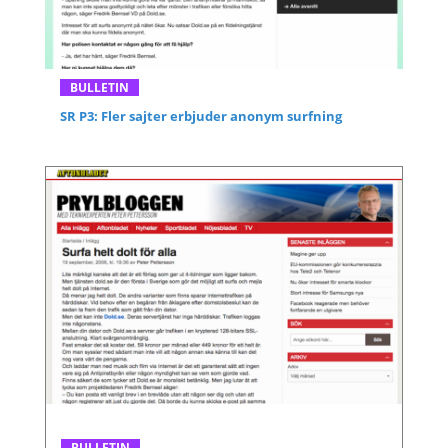
BULLETIN
SR P3: Fler sajter erbjuder anonym surfning
BULLETIN