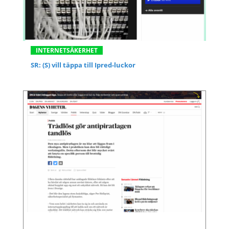
INTERNETSÄKERHET
SR: (S) vill täppa till Ipred-luckor